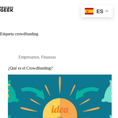
Saltar
al
ES
contenido
Etiqueta
crowdfunding
Empresarios
,
Finanzas
¿Qué es el Crowdfunding?