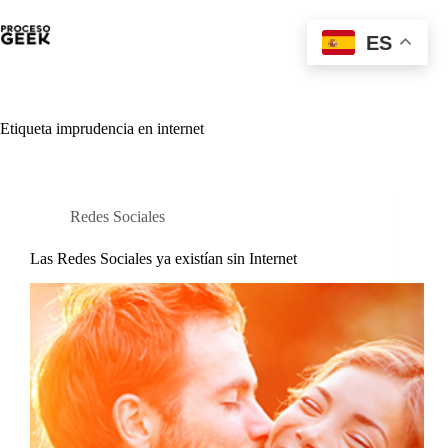
Saltar
al
ES
contenido
Etiqueta
imprudencia en internet
Redes Sociales
Las Redes Sociales ya existían sin Internet