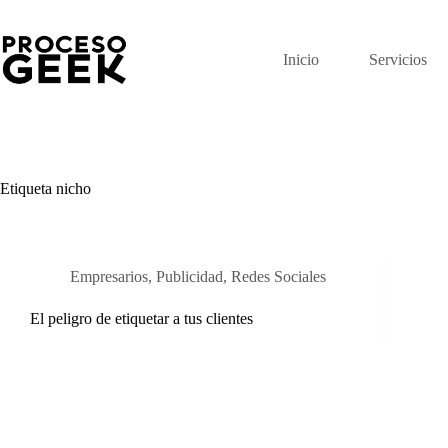
Saltar
al
contenido
Inicio
Servicios
Etiqueta
nicho
Empresarios
,
Publicidad
,
Redes Sociales
El peligro de etiquetar a tus clientes