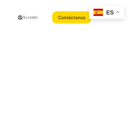
ES
Contáctanos
Acceder