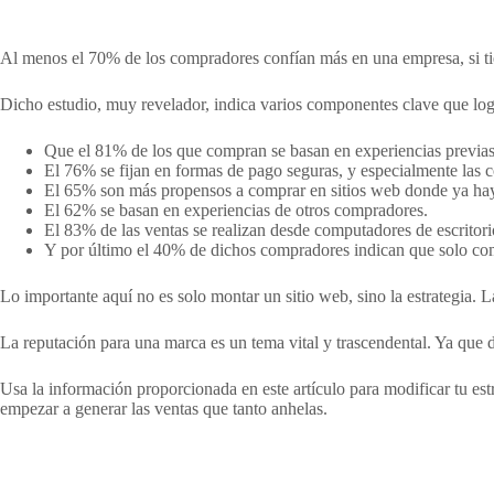
Al menos el 70% de los compradores confían más en una empresa, si t
Dicho estudio, muy revelador, indica varios componentes clave que log
Que el 81% de los que compran se basan en experiencias previas
El 76% se fijan en formas de pago seguras, y especialmente las 
El 65% son más propensos a comprar en sitios web donde ya ha
El 62% se basan en experiencias de otros compradores.
El 83% de las ventas se realizan desde computadores de escritori
Y por último el 40% de dichos compradores indican que solo compr
Lo importante aquí no es solo montar un sitio web, sino la estrategia. L
La reputación para una marca es un tema vital y trascendental. Ya que 
Usa la información proporcionada en este artículo para modificar tu est
empezar a generar las ventas que tanto anhelas.