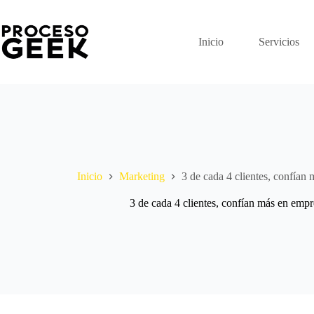
Saltar
al
contenido
Inicio
Servicios
Inicio
Marketing
3 de cada 4 clientes, confían
3 de cada 4 clientes, confían más en emp