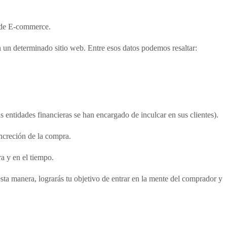
l de E-commerce.
 un determinado sitio web. Entre esos datos podemos resaltar:
entidades financieras se han encargado de inculcar en sus clientes).
oncreción de la compra.
a y en el tiempo.
sta manera, lograrás tu objetivo de entrar en la mente del comprador y