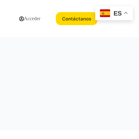
ES
Contáctanos
Acceder