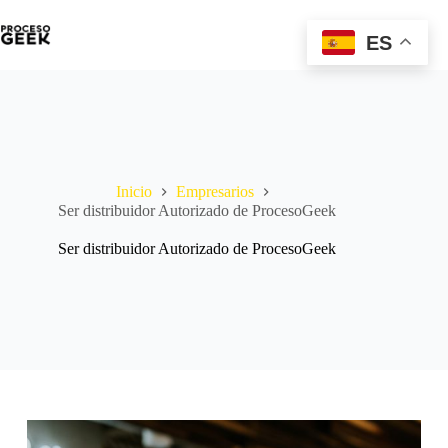
Saltar
al
ES
contenido
Inicio
Empresarios
Ser distribuidor Autorizado de ProcesoGeek
Ser distribuidor Autorizado de ProcesoGeek