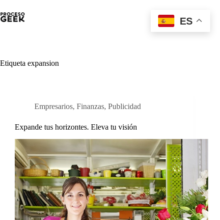
Saltar
al
ES
contenido
Etiqueta
expansion
Empresarios
,
Finanzas
,
Publicidad
Expande tus horizontes. Eleva tu visión