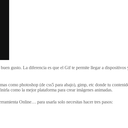
u buen gusto. La diferencia es que el Gif te permite llegar a dispositi
amas como photoshop (de css5 para abajo), gimp, etc donde tu contenido 
inirla como la mejor plataforma para crear imágenes animadas.
rramienta Online… para usarla solo necesitas hacer tres pasos: