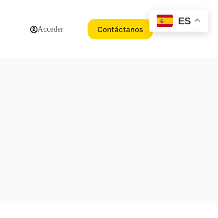
ES
Contáctanos
Acceder