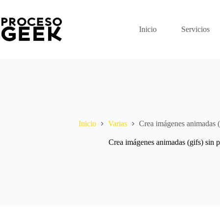
Saltar
al
contenido
Inicio
Servicios
Inicio
Varias
Crea imágenes animadas (g
Crea imágenes animadas (gifs) sin p