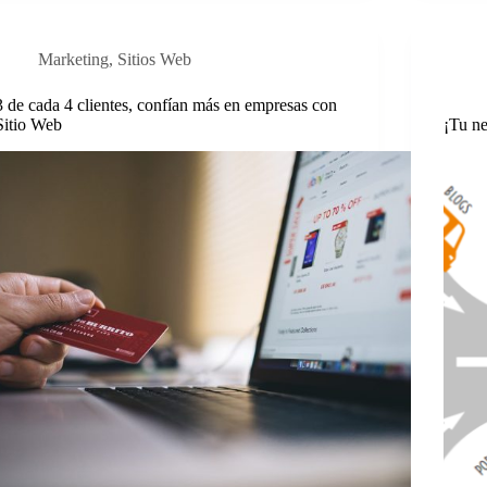
Marketing
,
Sitios Web
3 de cada 4 clientes, confían más en empresas con
Sitio Web
¡Tu ne