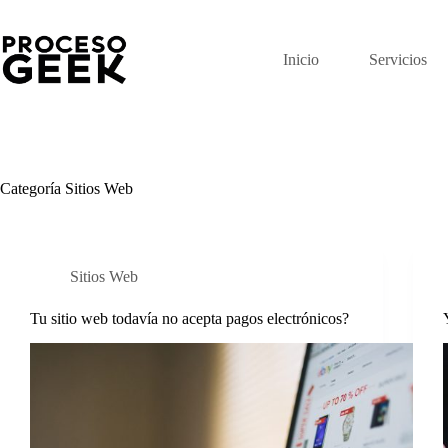
Saltar
al
contenido
Inicio
Servicios
Categoría
Sitios Web
Sitios Web
Tu sitio web todavía no acepta pagos electrónicos?