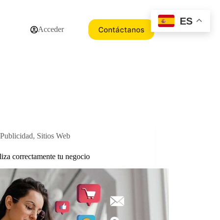
ES
Contáctanos
Acceder
Publicidad
,
Sitios Web
liza correctamente tu negocio