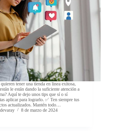
quieren tener una tienda en linea exitosa,
están le están dando la suficiente atención a
ma? Aquí te dejo unos tips que sí o sí
tas aplicar para lograrlo. ✅ Ten siempre tus
ctos actualizados. Mantén todo…
devaray
8 de marzo de 2024