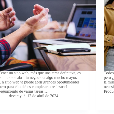
Tener un sitio web, más que una tarea definitiva, es
Todos 
el inicio de abrir tu negocio a algo mucho mayor.
pero ¿
Un sitio web te puede abrir grandes oportunidades,
la mis
pero para ello debes completar o realizar el
necesi
seguimiento de varias tareas:…
Produ
devaray
12 de abril de 2024