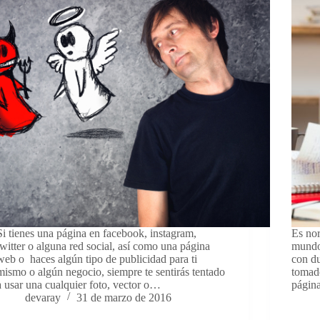
Si tienes una página en facebook, instagram,
Es no
twitter o alguna red social, así como una página
mundo
web o haces algún tipo de publicidad para ti
con d
mismo o algún negocio, siempre te sentirás tentado
tomado
a usar una cualquier foto, vector o…
págin
devaray
31 de marzo de 2016